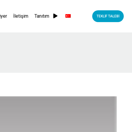
iyer
İletişim
Tanıtım
TEKLİF TALEBİ