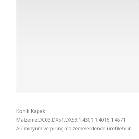
Konik Kapak
Malzeme:DC03,DX51,DX53,1.4301,1.4016,1.4571
Alüminyum ve pirinç malzemelerdende üretilebilir.