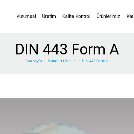
Kurumsal
Üretim
Kalite Kontrol
Ürünlerimiz
Kar
DIN 443 Form A
You are here:
Ana sayfa
Standart Ürünler
DIN 443 Form A