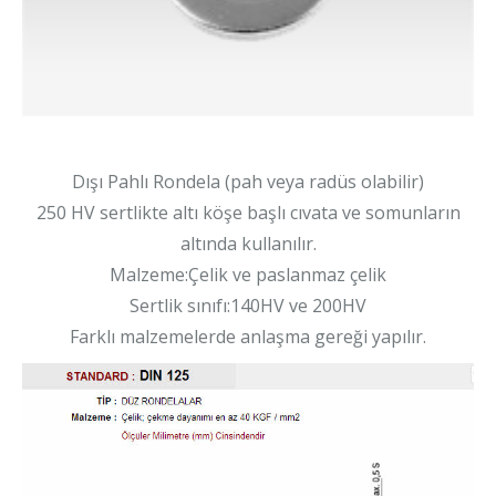
Dışı Pahlı Rondela (pah veya radüs olabilir)
250 HV sertlikte altı köşe başlı cıvata ve somunların
altında kullanılır.
Malzeme:Çelik ve paslanmaz çelik
Sertlik sınıfı:140HV ve 200HV
Farklı malzemelerde anlaşma gereği yapılır.